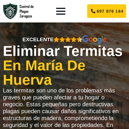
697 876 164
EXCELENTE
Eliminar Termitas
En María De
Huerva
Las termitas son uno de los problemas más
graves que pueden afectar a tu hogar o
negocio. Estas pequeñas pero destructivas
plagas pueden causar daños significativos en
estructuras de madera, comprometiendo la
seguridad y el valor de las propiedades. En