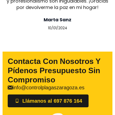
y profesionalismo son inigualables. ¡Gracias
por devolverme la paz en mi hogar!
Marta Sanz
10/01/2024
Contacta Con Nosotros Y
Pídenos Presupuesto Sin
Compromiso
info@controlplagaszaragoza.es
Llámanos al 697 876 164