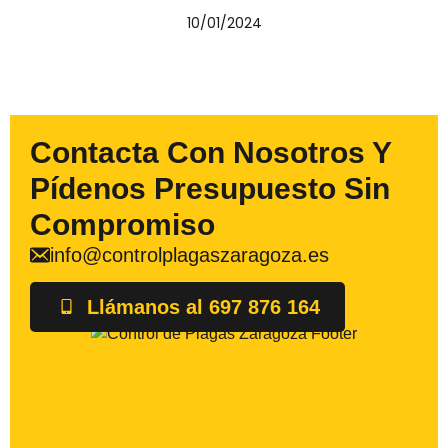
10/01/2024
Contacta Con Nosotros Y
Pídenos Presupuesto Sin
Compromiso
info@controlplagaszaragoza.es
Llámanos al 697 876 164