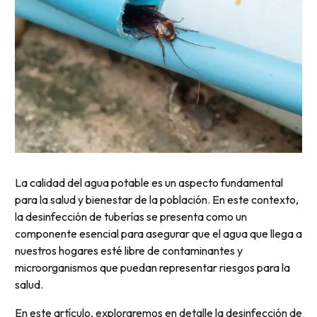
La calidad del agua potable es un aspecto fundamental
para la salud y bienestar de la población. En este contexto,
la desinfección de tuberías se presenta como un
componente esencial para asegurar que el agua que llega a
nuestros hogares esté libre de contaminantes y
microorganismos que puedan representar riesgos para la
salud.
En este artículo, exploraremos en detalle la desinfección de