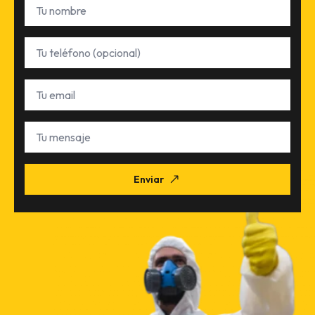
Nombre
*
Teléfono
Email
*
Tu
mensaje
Enviar