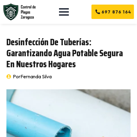
697 876 164
Desinfección De Tuberías:
Garantizando Agua Potable Segura
En Nuestros Hogares
Por
Fernanda Silva