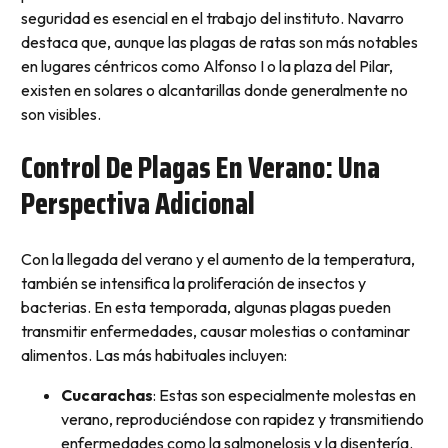
seguridad es esencial en el trabajo del instituto. Navarro
destaca que, aunque las plagas de ratas son más notables
en lugares céntricos como Alfonso I o la plaza del Pilar,
existen en solares o alcantarillas donde generalmente no
son visibles.
Control De Plagas En Verano: Una
Perspectiva Adicional
Con la llegada del verano y el aumento de la temperatura,
también se intensifica la proliferación de insectos y
bacterias. En esta temporada, algunas plagas pueden
transmitir enfermedades, causar molestias o contaminar
alimentos. Las más habituales incluyen:
Cucarachas
: Estas son especialmente molestas en
verano, reproduciéndose con rapidez y transmitiendo
enfermedades como la salmonelosis y la disentería.