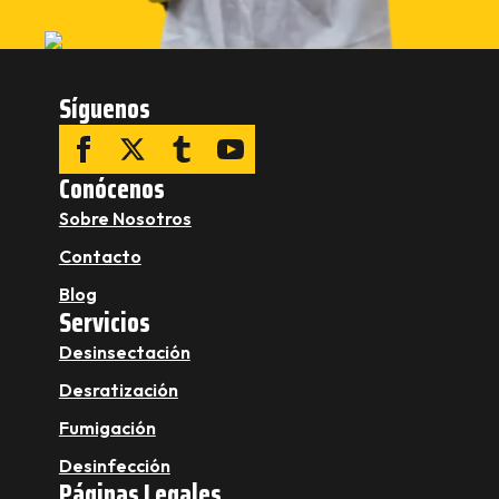
Síguenos
Conócenos
Sobre Nosotros
Contacto
Blog
Servicios
Desinsectación
Desratización
Fumigación
Desinfección
Páginas Legales