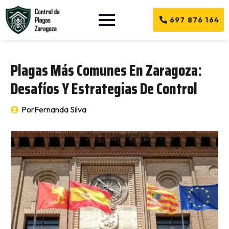
697 876 164
Plagas Más Comunes En Zaragoza:
Desafíos Y Estrategias De Control
Por
Fernanda Silva